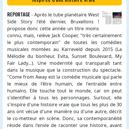
REPORTAGE
- Après le tube planétaire West
Side Story l'été dernier, Bruxellons !
propose donc cette année un titre moins
connu, mais, relève Jack Cooper, "très certainement
le plus contemporain" de toutes les comédies
musicales montées au Karreveld depuis 2015 (La
Mélodie du bonheur, Evita, Sunset Boulevard, My
Fair Lady…). Une modernité qui transparaît tant
dans la musique que la construction du spectacle.
"Come from Away est la comédie musicale qui parle
le mieux de l'être humain, de l'entraide entre
humains. Elle touche tout le monde, car on peut
s'identifier à tous les personnages. Surtout, elle
s'inspire d'une histoire vraie que tous les plus de 30
ans ont vécue d'une manière ou d'une autre, décrit
le co-metteur en scène. Donc, sa contemporanéité
réside dans l'envie de raconter une histoire, avant