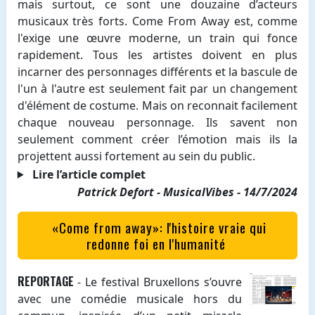
mais surtout, ce sont
une douzaine d’acteurs
musicaux très forts
. Come From Away est, comme
l'exige une œuvre moderne, un train qui fonce
rapidement. Tous les artistes doivent en plus
incarner des personnages différents et la bascule de
l'un à l'autre est seulement fait par un changement
d'élément de costume. Mais on reconnait facilement
chaque nouveau personnage. Ils savent non
seulement comment créer l’émotion mais ils la
projettent aussi fortement au sein du public.
Lire l’article complet
Patrick Defort - MusicalVibes - 14/7/2024
«Come from away»: l'histoire vraie qui
redonne foi en I'humanité
REPORTAGE
- Le festival Bruxellons s’ouvre
avec une comédie musicale hors du