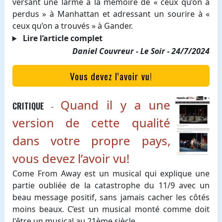
versant une larme à la mémoire de « ceux qu’on a
perdus » à Manhattan et adressant un sourire à «
ceux qu’on a trouvés » à Gander.
Lire l’article complet
Daniel Couvreur - Le Soir - 24/7/2024
Vous devez l’avoir vu!
Quand il y a une
CRITIQUE
-
version de cette qualité
dans votre propre pays,
vous devez l’avoir vu!
Come From Away est un musical qui explique une
partie oubliée de la catastrophe du 11/9 avec un
beau message positif, sans jamais cacher les côtés
moins beaux. C’est un musical monté comme doit
l'être un musical au 21ème siècle.