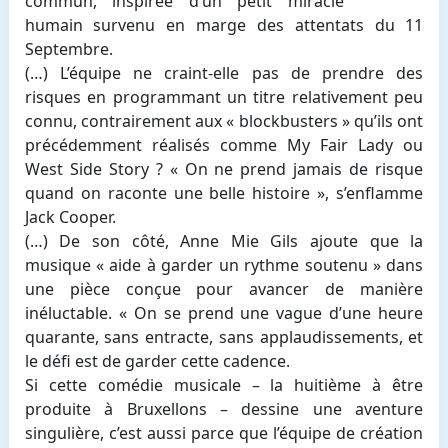
commun, inspirée d’un petit miracle
humain survenu en marge des attentats du 11
Septembre.
(…) L’équipe ne craint-elle pas de prendre des
risques en programmant un titre relativement peu
connu, contrairement aux « blockbusters » qu’ils ont
précédemment réalisés comme My Fair Lady ou
West Side Story ? « On ne prend jamais de risque
quand on raconte une belle histoire », s’enflamme
Jack Cooper.
(…) De son côté, Anne Mie Gils ajoute que la
musique « aide à garder un rythme soutenu » dans
une pièce conçue pour avancer de manière
inéluctable. « On se prend une vague d’une heure
quarante, sans entracte, sans applaudissements, et
le défi est de garder cette cadence.
Si cette comédie musicale – la huitième à être
produite à Bruxellons – dessine une aventure
singulière, c’est aussi parce que l’équipe de création