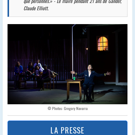
que personnes.» - Le maire pendant 21 ans de Gander,
Claude Elliott.
© Photos: Gregory Navarra
LA PRESSE