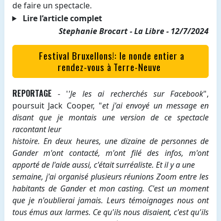
de faire un spectacle.
Lire l’article complet
Stephanie Brocart - La Libre - 12/7/2024
Festival Bruxellons!: le nonde entier a
rendez-vous à Terre-Neuve
REPORTAGE
- '
'Je les ai recherchés sur Facebook
",
poursuit Jack Cooper, "
et j'ai envoyé un message en
disant que je montais une version de ce spectacle
racontant leur
histoire. En deux heures, une dizaine de personnes de
Gander m'ont contacté, m'ont filé des infos, m'ont
apporté de l'aide aussi, c'était surréaliste. Et il y a une
semaine, j'ai organisé plusieurs réunions Zoom entre les
habitants de Gander et mon casting. C'est un moment
que je n'oublierai jamais. Leurs témoignages nous ont
tous émus aux larmes. Ce qu'ils nous disaient, c'est qu'ils