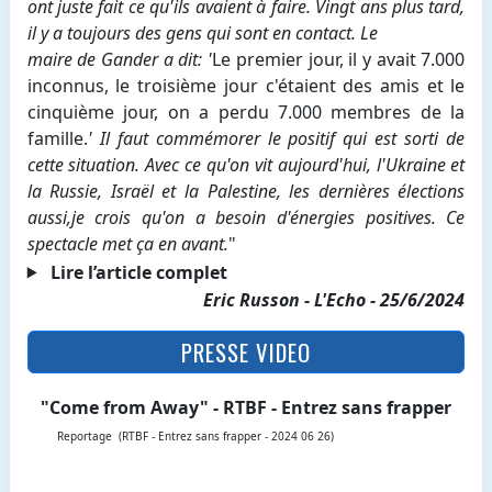
ont juste fait ce qu'ils avaient à faire. Vingt ans plus tard,
il y a toujours des gens qui sont en contact. Le
maire de Gander a dit: '
Le premier jour, il y avait 7.000
inconnus, le troisième jour c'étaient des amis et le
cinquième jour, on a perdu 7.000 membres de la
famille.
' Il faut commémorer le positif qui est sorti de
cette situation. Avec ce qu'on vit aujourd'hui, l'Ukraine et
la Russie, Israël et la Palestine, les dernières élections
aussi,je crois qu'on a besoin d'énergies positives. Ce
spectacle met ça en avant.
"
Lire l’article complet
Eric Russon - L'Echo - 25/6/2024
PRESSE VIDEO
"Come from Away" - RTBF - Entrez sans frapper
Reportage (RTBF - Entrez sans frapper - 2024 06 26)