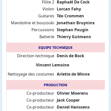
Flûte 2
Raphaël De Cock
Violon
Lorcan Fahy
Guitares
Téo Crommen
Mandoline et bouzouki
Jonathan Bruyninx
Percussions
Stephan Pougin
Batterie
Thierry Gutmann
EQUIPE TECHNIQUE
Direction technique
Denis de Bock
Vincent Lemoine
Nettoyage des costumes
Arlette de Winne
PRODUCTION
Co-producteur
Olivier Moerens
Co-producteur
Jack Cooper
Co-producteur
Daniel Hanssens