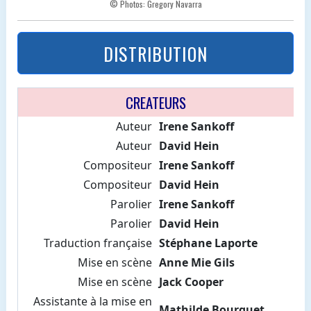
© Photos: Gregory Navarra
DISTRIBUTION
CREATEURS
Auteur
Irene Sankoff
Auteur
David Hein
Compositeur
Irene Sankoff
Compositeur
David Hein
Parolier
Irene Sankoff
Parolier
David Hein
Traduction française
Stéphane Laporte
Mise en scène
Anne Mie Gils
Mise en scène
Jack Cooper
Assistante à la mise en
Mathilde Bourguet