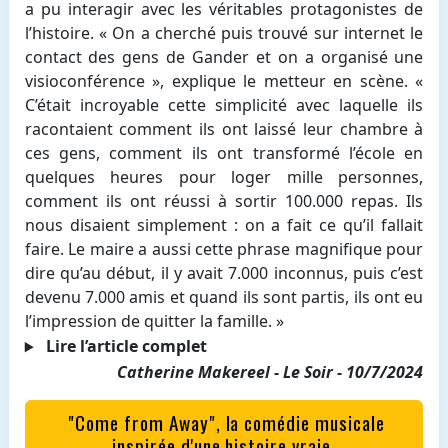
a pu interagir avec les véritables protagonistes de
l’histoire. « On a cherché puis trouvé sur internet le
contact des gens de Gander et on a organisé une
visioconférence », explique le metteur en scène. «
C’était incroyable cette simplicité avec laquelle ils
racontaient comment ils ont laissé leur chambre à
ces gens, comment ils ont transformé l’école en
quelques heures pour loger mille personnes,
comment ils ont réussi à sortir 100.000 repas. Ils
nous disaient simplement : on a fait ce qu’il fallait
faire. Le maire a aussi cette phrase magnifique pour
dire qu’au début, il y avait 7.000 inconnus, puis c’est
devenu 7.000 amis et quand ils sont partis, ils ont eu
l’impression de quitter la famille. »
Lire l’article complet
Catherine Makereel - Le Soir - 10/7/2024
"Come from Away", la comédie musicale
inspirée d'une histoire vraie