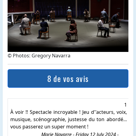
© Photos: Gregory Navarra
8 de vos avis
1
À voir !! Spectacle incroyable ! Jeu d''acteurs, voix,
musique, scénographie, justesse du ton abordé...
vous passerez un super moment !
Marie Navarre - Friday 12 July 2024 -