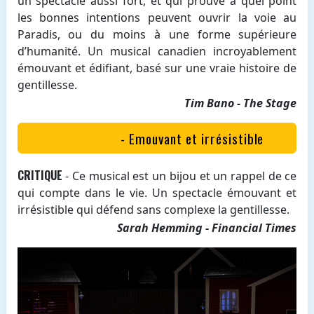
un spectacle aussi fort, et qui prouve à quel point
les bonnes intentions peuvent ouvrir la voie au
Paradis, ou du moins à une forme supérieure
d’humanité. Un musical canadien incroyablement
émouvant et édifiant, basé sur une vraie histoire de
gentillesse.
Tim Bano - The Stage
- Emouvant et irrésistible
CRITIQUE
- Ce musical est un bijou et un rappel de ce
qui compte dans le vie. Un spectacle émouvant et
irrésistible qui défend sans complexe la gentillesse.
Sarah Hemming - Financial Times