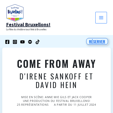
Aller
au
contenu
Festival Bruxellons!
La fête du théâtre tout l'été à Bruxelles
RÉSERVER
COME FROM AWAY
D'IRENE SANKOFF ET
DAVID HEIN
MISE EN SCÈNE: ANNE MIE GILS ET JACK COOPER
UNE PRODUCTION DU FESTIVAL BRUXELLONS!
25 REPRÉSENTATIONS
A PARTIR DU 11 JUILLET 2024