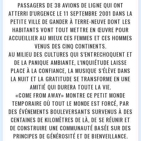
PASSAGERS DE 38 AVIONS DE LIGNE QUI ONT
ATTERRI D'URGENCE LE 11 SEPTEMBRE 2001 DANS LA
PETITE VILLE DE GANDER À TERRE-NEUVE DONT LES
HABITANTS VONT TOUT METTRE EN ŒUVRE POUR
ACCUEILLIER AU MIEUX CES FEMMES ET CES HOMMES
VENUS DES CINQ CONTINENTS.
AU MILIEU DES CULTURES QUI S’ENTRECHOQUENT ET
DE LA PANIQUE AMBIANTE, L’INQUIÉTUDE LAISSE
PLACE À LA CONFIANCE, LA MUSIQUE S’ÉLÈVE DANS
LA NUIT ET LA GRATITUDE SE TRANSFORME EN UNE
AMITIÉ QUI DURERA TOUTE LA VIE.
«COME FROM AWAY» MONTRE CE PETIT MONDE
TEMPORAIRE OÙ TOUT LE MONDE EST FORCÉ, PAR
DES ÉVÉNEMENTS BOULEVERSANTS SURVENUS À DES
CENTAINES DE KILOMÈTRES DE LÀ, DE SE RÉUNIR ET
DE CONSTRUIRE UNE COMMUNAUTÉ BASÉE SUR DES
PRINCIPES DE GÉNÉROSITÉ ET DE BIENVEILLANCE.