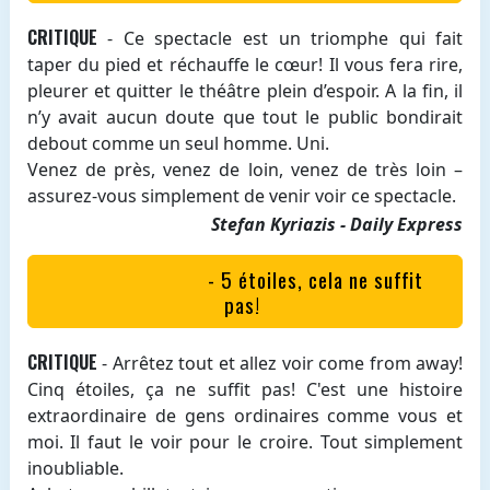
CRITIQUE
- Ce spectacle est un triomphe qui fait
taper du pied et réchauffe le cœur! Il vous fera rire,
pleurer et quitter le théâtre plein d’espoir. A la fin, il
n’y avait aucun doute que tout le public bondirait
debout comme un seul homme. Uni.
Venez de près, venez de loin, venez de très loin –
assurez-vous simplement de venir voir ce spectacle.
Stefan Kyriazis - Daily Express
- 5 étoiles, cela ne suffit
pas!
CRITIQUE
- Arrêtez tout et allez voir come from away!
Cinq étoiles, ça ne suffit pas! C'est une histoire
extraordinaire de gens ordinaires comme vous et
moi. Il faut le voir pour le croire. Tout simplement
inoubliable.