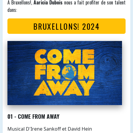
A Bruxellons!,
Aaricia Dubois
nous a fait profiter de son talent
dans:
BRUXELLONS! 2024
01 - COME FROM AWAY
Musical D'Irene Sankoff et David Hein