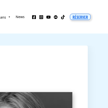
RÉSERVER
News
 ans