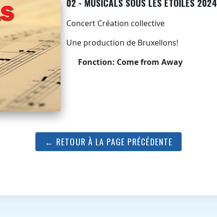
02 - MUSICALS SOUS LES ÉTOILES 202
Concert Création collective
Une production de Bruxellons!
Fonction: Come from Away
← RETOUR À LA PAGE PRÉCÉDENTE