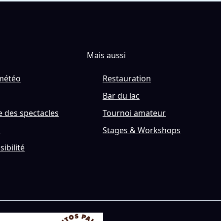
Mais aussi
météo
Restauration
Bar du lac
 des spectacles
Tournoi amateur
s
Stages & Workshops
sibilité