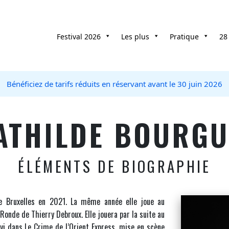
Festival 2026
Les plus
Pratique
28
Bénéficiez de tarifs réduits en réservant avant le 30 juin 2026
ATHILDE BOURGU
ÉLÉMENTS DE BIOGRAPHIE
de Bruxelles en 2021. La même année elle joue au
Ronde de Thierry Debroux. Elle jouera par la suite au
i dans Le Crime de l’Orient Express, mise en scène