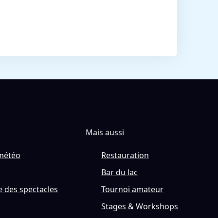
Mais aussi
météo
Restauration
Bar du lac
 des spectacles
Tournoi amateur
s
Stages & Workshops