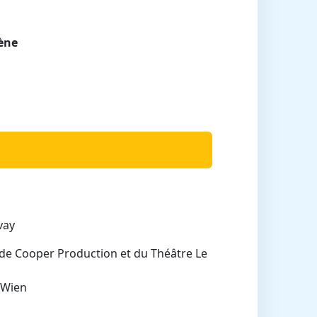
cène
vay
de Cooper Production et du Théâtre Le
 Wien