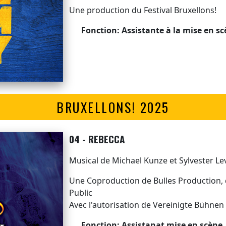
Une production du Festival Bruxellons!
Fonction: Assistante à la mise en s
BRUXELLONS! 2025
04 - REBECCA
Musical de Michael Kunze et Sylvester Le
Une Coproduction de Bulles Production, 
Public
Avec l'autorisation de Vereinigte Bühnen
Fonction: Assistanat mise en scène