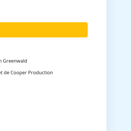
om Greenwald
et de Cooper Production