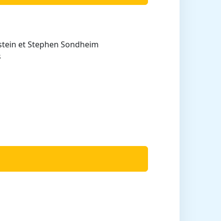
nstein et Stephen Sondheim
s