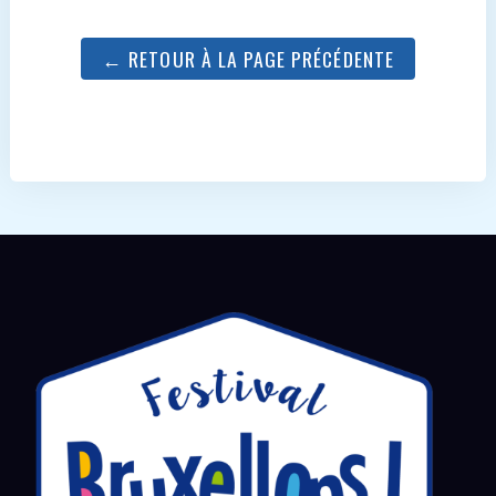
← RETOUR À LA PAGE PRÉCÉDENTE