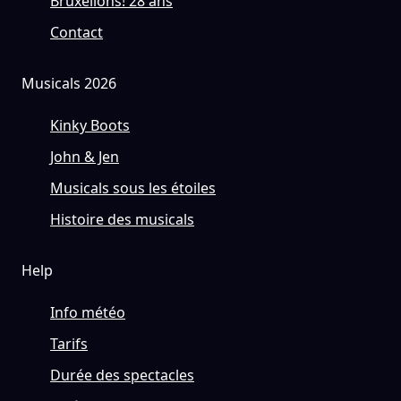
Bruxellons! 28 ans
Contact
Musicals 2026
Kinky Boots
John & Jen
Musicals sous les étoiles
Histoire des musicals
Help
Info météo
Tarifs
Durée des spectacles