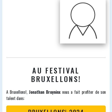
AU FESTIVAL
BRUXELLONS!
A Bruxellons!,
Jonathan Bruyninx
nous a fait profiter de son
talent dans:
BRUXELLONS! 2024