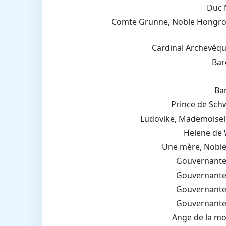
Duc 
Comte Grünne, Noble Hongrois
Cardinal Archevêq
Ba
Ba
Prince de Sc
Ludovike, Mademoisel
Helene de 
Une mère, Nobl
Gouvernante
Gouvernante
Gouvernante
Gouvernante
Ange de la mo