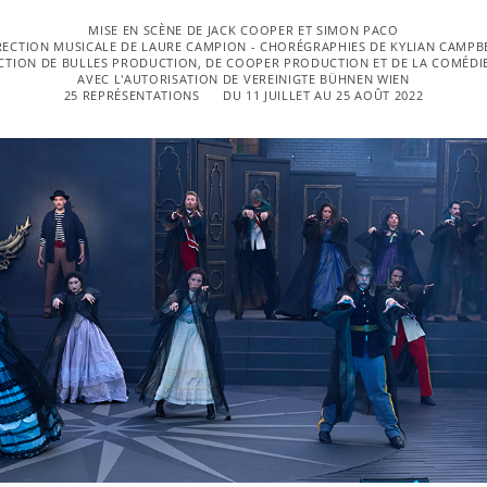
MISE EN SCÈNE DE JACK COOPER ET SIMON PACO
RECTION MUSICALE DE LAURE CAMPION - CHORÉGRAPHIES DE KYLIAN CAMPB
TION DE BULLES PRODUCTION, DE COOPER PRODUCTION ET DE LA COMÉDIE
AVEC L'AUTORISATION DE VEREINIGTE BÜHNEN WIEN
25 REPRÉSENTATIONS
DU 11 JUILLET AU 25 AOÛT 2022