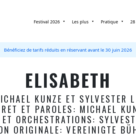
Festival 2026
Les plus
Pratique
28
Bénéficiez de tarifs réduits en réservant avant le 30 juin 2026
ELISABETH
ICHAEL KUNZE ET SYLVESTER 
VRET ET PAROLES: MICHAEL KU
 ET ORCHESTRATIONS: SYLVEST
ON ORIGINALE: VEREINIGTE BÜ