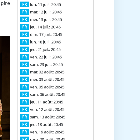
pire
FR
lun. 11 juil.: 20:45
FR
mar. 12 juil.: 20:45
FR
mer. 13 juil.: 20:45
FR
jeu. 14 juil.: 20:45
FR
dim. 17 juil.: 20:45
FR
lun. 18 juil.: 20:45
FR
jeu. 21 juil.: 20:45
FR
ven. 22 juil.: 20:45
FR
sam. 23 juil.: 20:45
FR
mar. 02 août: 20:45
FR
mer. 03 août: 20:45
FR
ven. 05 août: 20:45
FR
sam. 06 août: 20:45
FR
jeu. 11 août: 20:45
FR
ven. 12 août: 20:45
FR
sam. 13 août: 20:45
FR
jeu. 18 août: 20:45
FR
ven. 19 août: 20:45
FR
sam. 20 août: 20:45