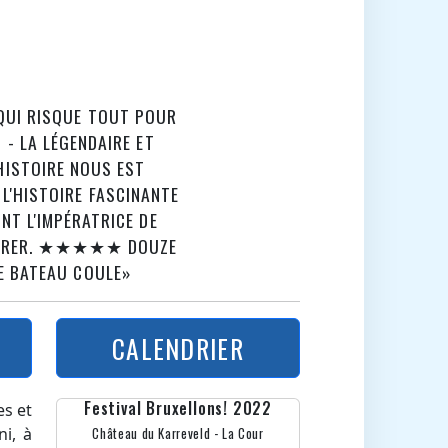
 QUI RISQUE TOUT POUR
 - LA LÉGENDAIRE ET
 HISTOIRE NOUS EST
L'HISTOIRE FASCINANTE
ANT L'IMPÉRATRICE DE
SOMBRER. ★★★★★ DOUZE
LE BATEAU COULE»
CALENDRIER
Festival Bruxellons! 2022
es et
ni, à
Château du Karreveld - La Cour