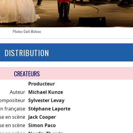
Photos Gaël Maleux
DISTRIBUTION
CREATEURS
Producteur
Auteur
Michael Kunze
ompositeur
Sylvester Levay
n française
Stéphane Laporte
se en scène
Jack Cooper
se en scène
Simon Paco