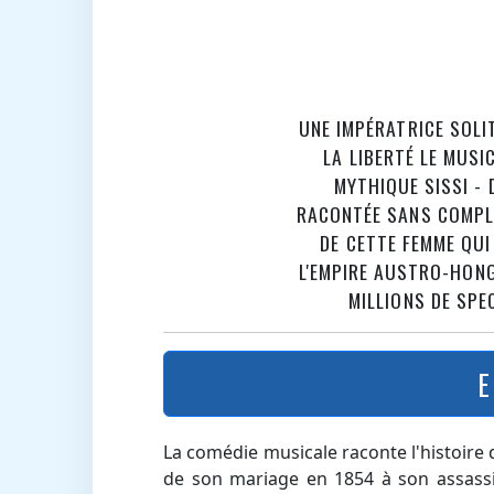
UNE IMPÉRATRICE SOLI
LA LIBERTÉ
LE MUSIC
MYTHIQUE SISSI - 
RACONTÉE SANS COMPLA
DE CETTE FEMME QUI 
L'EMPIRE AUSTRO-HON
MILLIONS DE SPE
E
La comédie musicale raconte l'histoire d'
de son mariage en 1854 à son assassin