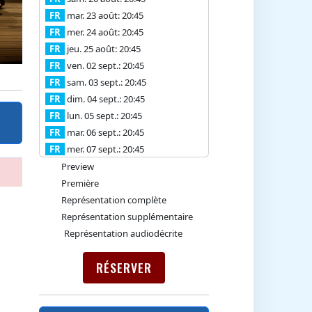
FR
mar. 23 août: 20:45
FR
mer. 24 août: 20:45
FR
jeu. 25 août: 20:45
FR
ven. 02 sept.: 20:45
FR
sam. 03 sept.: 20:45
FR
dim. 04 sept.: 20:45
FR
lun. 05 sept.: 20:45
FR
mar. 06 sept.: 20:45
FR
mer. 07 sept.: 20:45
Preview
Première
Représentation complète
Représentation supplémentaire
Représentation audiodécrite
RÉSERVER