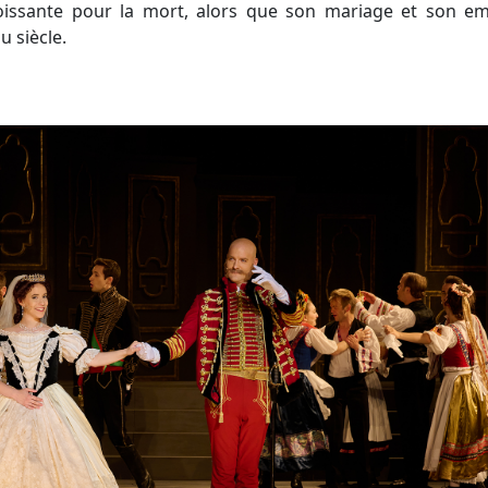
croissante pour la mort, alors que son mariage et son em
u siècle.