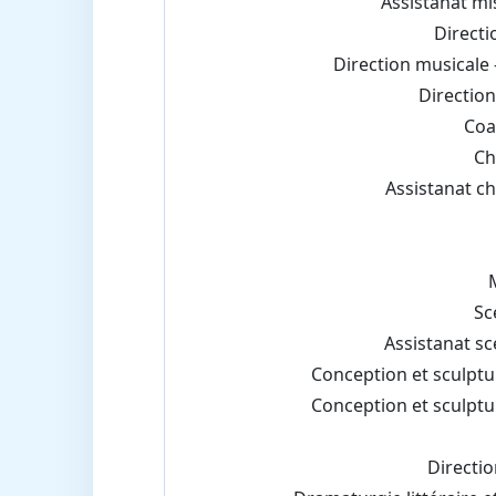
Assistanat mi
Directi
Direction musicale 
Direction
Coa
Ch
Assistanat c
Sc
Assistanat s
Conception et sculptur
Conception et sculptur
Directio