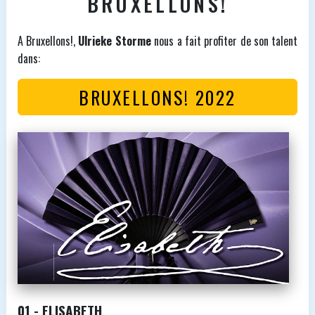
BRUXELLONS!
A Bruxellons!,
Ulrieke Storme
nous a fait profiter de son talent
dans:
BRUXELLONS! 2022
01 - ELISABETH