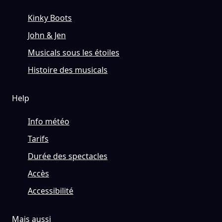
Kinky Boots
John & Jen
Musicals sous les étoiles
Histoire des musicals
Help
Info météo
Tarifs
Durée des spectacles
Accès
Accessibilité
Mais aussi