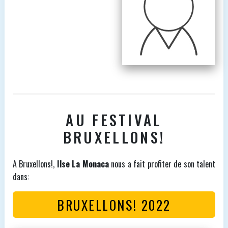
AU FESTIVAL
BRUXELLONS!
A Bruxellons!,
Ilse La Monaca
nous a fait profiter de son talent
dans:
BRUXELLONS! 2022