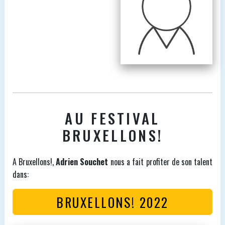
AU FESTIVAL
BRUXELLONS!
A Bruxellons!,
Adrien Souchet
nous a fait profiter de son talent
dans:
BRUXELLONS! 2022