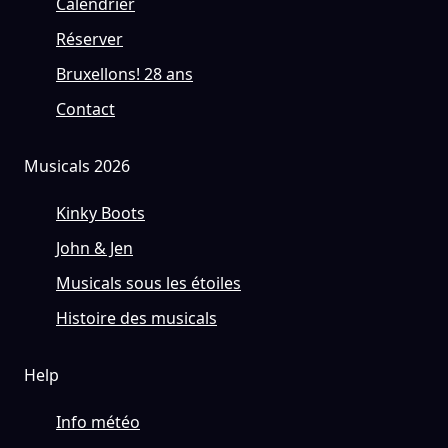
Calendrier
Réserver
Bruxellons! 28 ans
Contact
Musicals 2026
Kinky Boots
John & Jen
Musicals sous les étoiles
Histoire des musicals
Help
Info météo