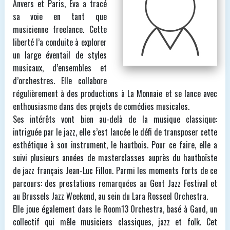
Anvers et Paris, Eva a tracé
sa voie en tant que
musicienne freelance. Cette
liberté l’a conduite à explorer
un large éventail de styles
musicaux, d’ensembles et
d’orchestres. Elle collabore
régulièrement à des productions à La Monnaie et se lance avec
enthousiasme dans des projets de comédies musicales.
Ses intérêts vont bien au-delà de la musique classique:
intriguée par le jazz, elle s’est lancée le défi de transposer cette
esthétique à son instrument, le hautbois. Pour ce faire, elle a
suivi plusieurs années de masterclasses auprès du hautboïste
de jazz français Jean-Luc Fillon. Parmi les moments forts de ce
parcours: des prestations remarquées au Gent Jazz Festival et
au Brussels Jazz Weekend, au sein du Lara Rosseel Orchestra.
Elle joue également dans le Room13 Orchestra, basé à Gand, un
collectif qui mêle musiciens classiques, jazz et folk. Cet