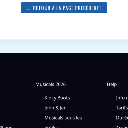
← RETOUR À LA PAGE PRÉCÉDENTE
Musicals 2026
Help
Kinky Boots
Info 
John & Jen
Tarifs
Musicals sous les
Durée
28 ans
étoiles
Accè