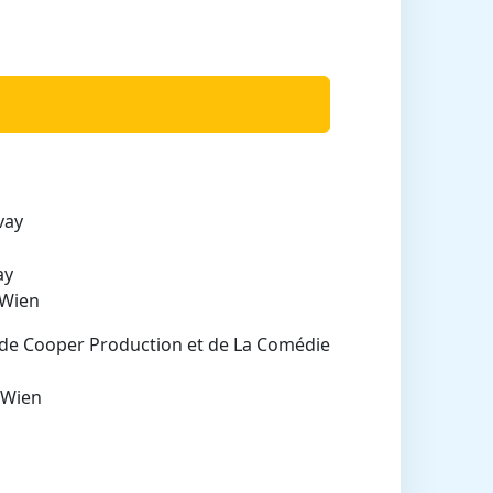
vay
ay
 Wien
 de Cooper Production et de La Comédie
 Wien