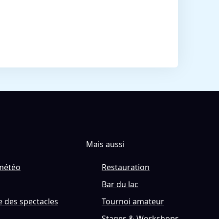
Mais aussi
météo
Restauration
Bar du lac
 des spectacles
Tournoi amateur
s
Stages & Workshops