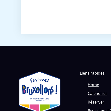
Liens rapides
Home
Calendrier
Réserver
Bruxellons! 