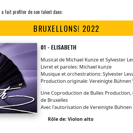
a fait profiter de son talent dans:
BRUXELLONS! 2022
01 - ELISABETH
Musical de Michael Kunze et Sylvester Le
Livret et paroles: Michael kunze
Musique et orchestrations: Sylvester Lev
Production originale: Vereinigte Bühnen
Une Coproduction de Bulles Production,
de Bruxelles
Avec l'autorisation de Vereinigte Bühnen
Rôle de: Violon alto