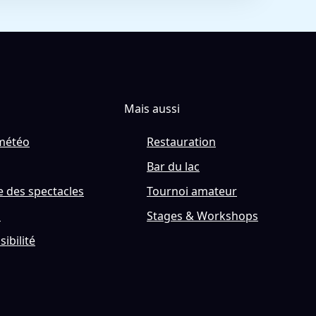
Mais aussi
météo
Restauration
Bar du lac
 des spectacles
Tournoi amateur
s
Stages & Workshops
sibilité