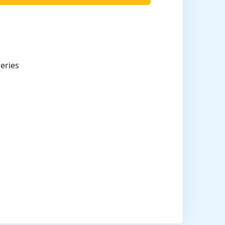
eries