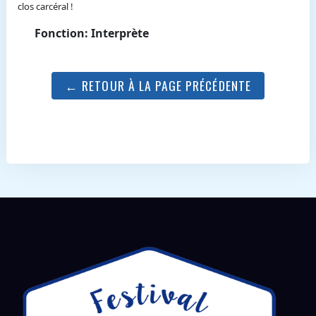
clos carcéral !
Fonction: Interprète
← RETOUR À LA PAGE PRÉCÉDENTE