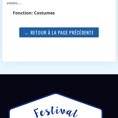
voisins, …
Fonction: Costumes
← RETOUR À LA PAGE PRÉCÉDENTE