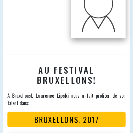
AU FESTIVAL
BRUXELLONS!
A Bruxellons!,
Laurence Lipski
nous a fait profiter de son
talent dans:
BRUXELLONS! 2017