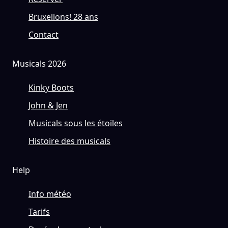
Bruxellons! 28 ans
Contact
Musicals 2026
Kinky Boots
John & Jen
Musicals sous les étoiles
Histoire des musicals
Help
Info météo
Tarifs