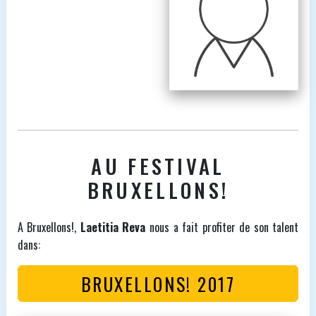
AU FESTIVAL
BRUXELLONS!
A Bruxellons!,
Laetitia Reva
nous a fait profiter de son talent
dans:
BRUXELLONS! 2017