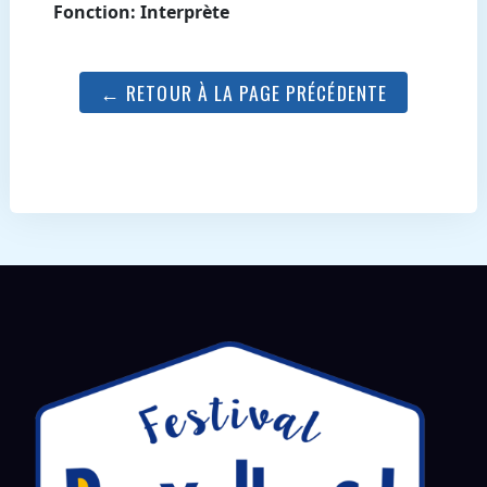
Fonction: Interprète
← RETOUR À LA PAGE PRÉCÉDENTE