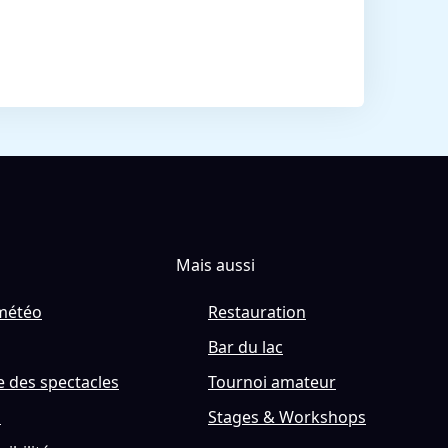
Mais aussi
météo
Restauration
Bar du lac
 des spectacles
Tournoi amateur
s
Stages & Workshops