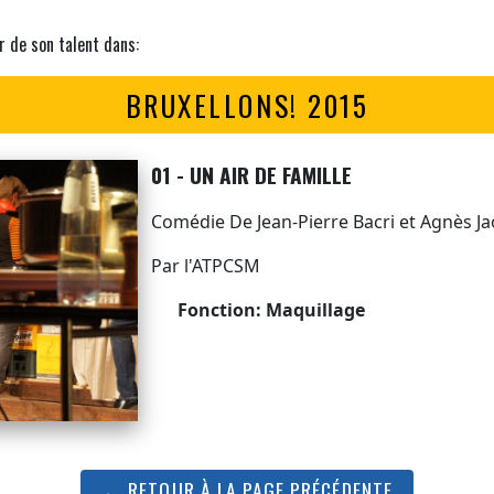
r de son talent dans:
BRUXELLONS! 2015
01 - UN AIR DE FAMILLE
Comédie De Jean-Pierre Bacri et Agnès Ja
Par l'ATPCSM
Fonction: Maquillage
← RETOUR À LA PAGE PRÉCÉDENTE