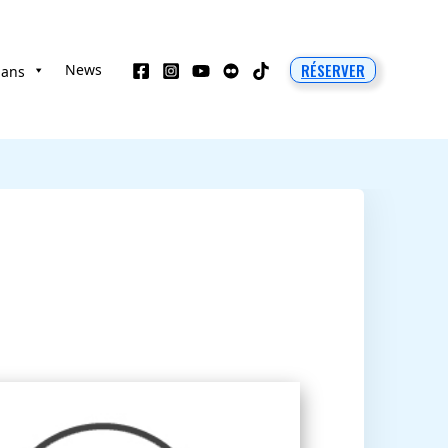
RÉSERVER
News
 ans