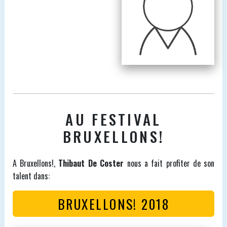
AU FESTIVAL
BRUXELLONS!
A Bruxellons!,
Thibaut De Coster
nous a fait profiter de son
talent dans:
BRUXELLONS! 2018