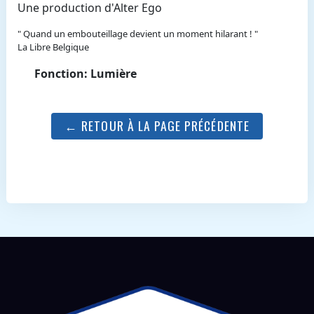
Une production d'Alter Ego
" Quand un embouteillage devient un moment hilarant ! "
La Libre Belgique
Fonction: Lumière
← RETOUR À LA PAGE PRÉCÉDENTE