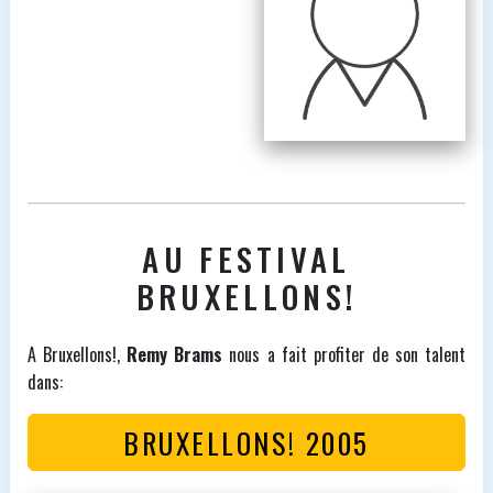
AU FESTIVAL
BRUXELLONS!
A Bruxellons!,
Remy Brams
nous a fait profiter de son talent
dans:
BRUXELLONS! 2005