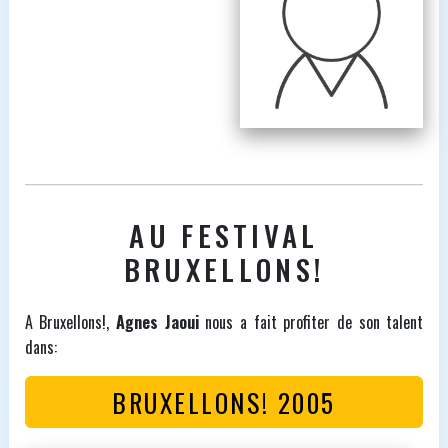
AU FESTIVAL
BRUXELLONS!
A Bruxellons!,
Agnes Jaoui
nous a fait profiter de son talent
dans:
BRUXELLONS! 2005