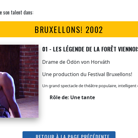
e son talent dans:
BRUXELLONS! 2002
01 - LES LÉGENDE DE LA FORÊT VIENNO
Drame de Ödön von Horváth
Une production du Festival Bruxellons!
Un grand spectacle de théâtre populaire, intelligent 
Rôle de: Une tante
← RETOUR À LA PAGE PRÉCÉDENTE