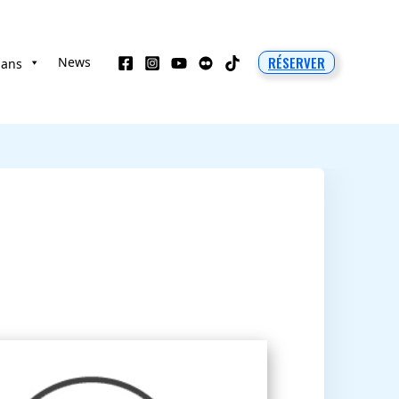
RÉSERVER
News
 ans