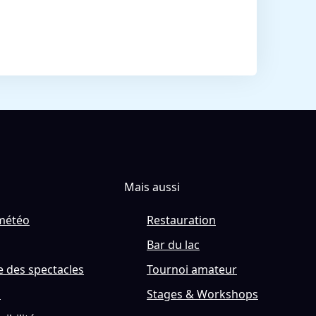
Mais aussi
météo
Restauration
Bar du lac
 des spectacles
Tournoi amateur
s
Stages & Workshops