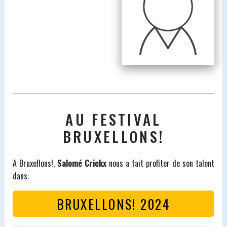
AU FESTIVAL
BRUXELLONS!
A Bruxellons!,
Salomé Crickx
nous a fait profiter de son talent
dans:
BRUXELLONS! 2024