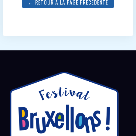
← RETOUR À LA PAGE PRÉCÉDENTE