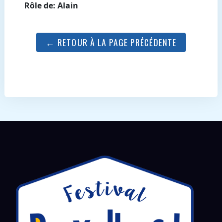
Rôle de: Alain
← RETOUR À LA PAGE PRÉCÉDENTE