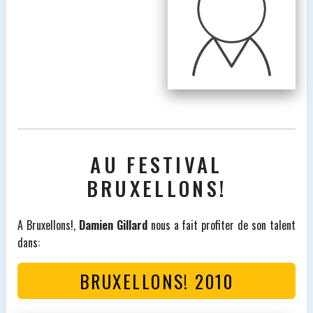
AU FESTIVAL
BRUXELLONS!
A Bruxellons!,
Damien Gillard
nous a fait profiter de son talent
dans:
BRUXELLONS! 2010