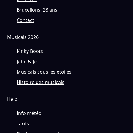
Bruxellons! 28 ans
Contact
Musicals 2026
Kinky Boots
John & Jen
Musicals sous les étoiles
Histoire des musicals
Help
Info météo
Tarifs