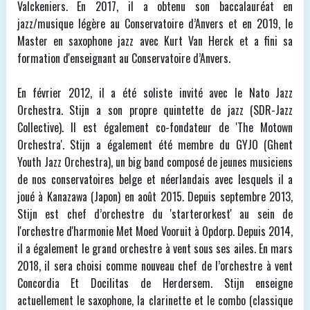
Valckeniers. En 2017, il a obtenu son baccalauréat en
jazz/musique légère au Conservatoire d’Anvers et en 2019, le
Master en saxophone jazz avec Kurt Van Herck et a fini sa
formation d'enseignant au Conservatoire d’Anvers.
En février 2012, il a été soliste invité avec le Nato Jazz
Orchestra. Stijn a son propre quintette de jazz (SDR-Jazz
Collective). Il est également co-fondateur de 'The Motown
Orchestra'. Stijn a également été membre du GYJO (Ghent
Youth Jazz Orchestra), un big band composé de jeunes musiciens
de nos conservatoires belge et néerlandais avec lesquels il a
joué à Kanazawa (Japon) en août 2015. Depuis septembre 2013,
Stijn est chef d’orchestre du 'starterorkest' au sein de
l'orchestre d'harmonie Met Moed Vooruit à Opdorp. Depuis 2014,
il a également le grand orchestre à vent sous ses ailes. En mars
2018, il sera choisi comme nouveau chef de l’orchestre à vent
Concordia Et Docilitas de Herdersem. Stijn enseigne
actuellement le saxophone, la clarinette et le combo (classique