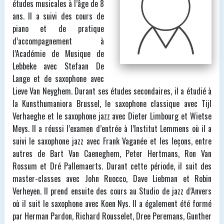
études musicales à l’âge de 8
ans. Il a suivi des cours de
piano et de pratique
d’accompagnement à
l’Académie de Musique de
Lebbeke avec Stefaan De
Lange et de saxophone avec
Lieve Van Neyghem. Durant ses études secondaires, il a étudié à
la Kunsthumaniora Brussel, le saxophone classique avec Tijl
Verhaeghe et le saxophone jazz avec Dieter Limbourg et Wietse
Meys. Il a réussi l’examen d’entrée à l’Institut Lemmens où il a
suivi le saxophone jazz avec Frank Vaganée et les leçons, entre
autres de Bart Van Caeneghem, Peter Hertmans, Ron Van
Rossum et Dré Pallemaerts. Durant cette période, il suit des
master-classes avec John Ruocco, Dave Liebman et Robin
Verheyen. Il prend ensuite des cours au Studio de jazz d’Anvers
où il suit le saxophone avec Koen Nys. Il a également été formé
par Herman Pardon, Richard Rousselet, Dree Peremans, Gunther