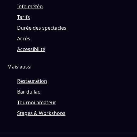
Info météo
Tarifs
Durée des spectacles
Accès
Accessibilité
Mais aussi
Restauration
Bar du lac
Tournoi amateur
Stages & Workshops