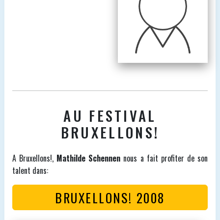
AU FESTIVAL
BRUXELLONS!
A Bruxellons!,
Mathilde Schennen
nous a fait profiter de son
talent dans:
BRUXELLONS! 2008