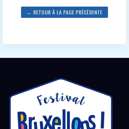
← RETOUR À LA PAGE PRÉCÉDENTE