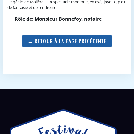
Le génie de Molière - un spectacle moderne, enlevé, joyeux, plein
de fantaisie et de tendresse!
Rôle de: Monsieur Bonnefoy, notaire
← RETOUR À LA PAGE PRÉCÉDENTE