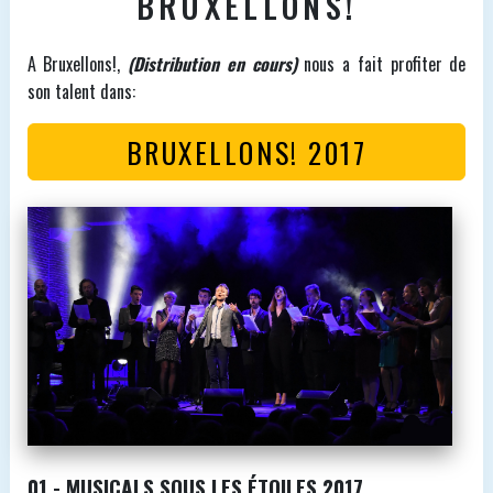
BRUXELLONS!
A Bruxellons!,
(Distribution en cours)
nous a fait profiter de
son talent dans:
BRUXELLONS! 2017
01 - MUSICALS SOUS LES ÉTOILES 2017