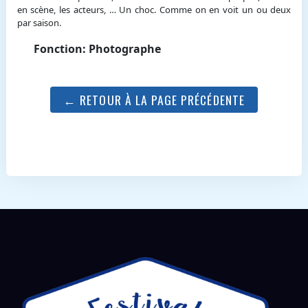
en scène, les acteurs, … Un choc. Comme on en voit un ou deux
par saison.
Fonction: Photographe
← RETOUR À LA PAGE PRÉCÉDENTE