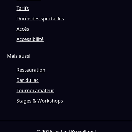
Tarifs
Durée des spectacles
Accès
Accessibilité
Mais aussi
Restauration
Bar du lac
Tournoi amateur
Stages & Workshops
© 2026 Festival Bruxellons!