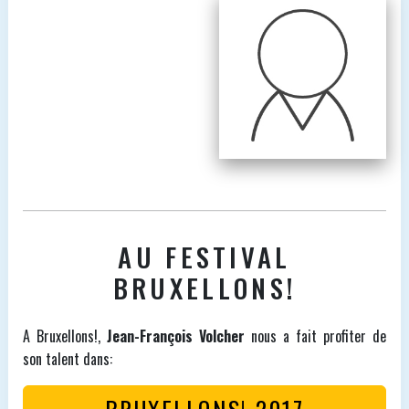
AU FESTIVAL
BRUXELLONS!
A Bruxellons!,
Jean-François Volcher
nous a fait profiter de
son talent dans:
BRUXELLONS! 2017