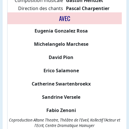
Composition musicale
Gaston Henuzet
Direction des chants
Pascal Charpentier
AVEC
Eugenia Gonzalez Rosa
Michelangelo Marchese
David Pion
Erico Salamone
Catherine Swartenbroekx
Sandrine Versele
Fabio Zenoni
Coproduction Altane Theatre, Théâtre de l'Eveil, Kollectif l'Acteur et
l'Ecrit, Centre Dramatique Hainuyer