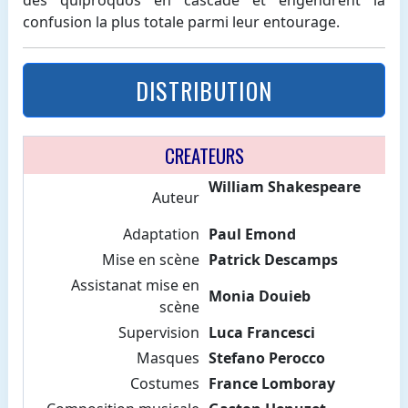
confusion la plus totale parmi leur entourage.
DISTRIBUTION
CREATEURS
William Shakespeare
Auteur
Adaptation
Paul Emond
Mise en scène
Patrick Descamps
Assistanat mise en
Monia Douieb
scène
Supervision
Luca Francesci
Masques
Stefano Perocco
Costumes
France Lomboray