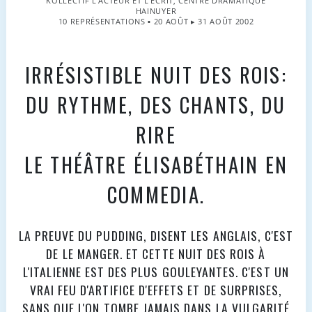
KOLLECTIF L'ACTEUR ET L'ECRIT, CENTRE DRAMATIQUE
HAINUYER
10 REPRÉSENTATIONS ▪ 20 AOÛT ▸ 31 AOÛT 2002
IRRÉSISTIBLE NUIT DES ROIS:
DU RYTHME, DES CHANTS, DU
RIRE
LE THÉÂTRE ÉLISABÉTHAIN EN
COMMEDIA.
LA PREUVE DU PUDDING, DISENT LES ANGLAIS, C'EST
DE LE MANGER. ET CETTE NUIT DES ROIS À
L'ITALIENNE EST DES PLUS GOULEYANTES. C'EST UN
VRAI FEU D'ARTIFICE D'EFFETS ET DE SURPRISES,
SANS QUE L'ON TOMBE JAMAIS DANS LA VULGARITÉ