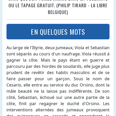
OU LE TAPAGE GRATUIT. (PHILIP TIRARD - LA LIBRE
BELGIQUE)
EN QUELQUES MOTS
Au large de l'Illyrie, deux jumeaux, Viola et Sebastian
sont séparés au cours d'un naufrage. Viola réussit à
gagner la côte. Mais le pays étant en guerre et
parcouru par des hordes de soudards, elle juge plus
prudent de revêtir des habits masculins et de se
faire passer pour un garçon. Sous le nom de
Cesario, elle entre au service du duc Orsino, dont la
mâle beauté ne la laisse pas indifférente. De son
côté, Sebastian, échoué sur une autre partie de la
côte, finit par regagner le duché d'Orsino. Les
interventions alternées des jumeaux provoquent
des quiproquos en cascade et engendrent la