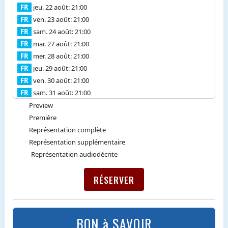
FR
jeu. 22 août: 21:00
FR
ven. 23 août: 21:00
FR
sam. 24 août: 21:00
FR
mar. 27 août: 21:00
FR
mer. 28 août: 21:00
FR
jeu. 29 août: 21:00
FR
ven. 30 août: 21:00
FR
sam. 31 août: 21:00
Preview
Première
Représentation complète
Représentation supplémentaire
Représentation audiodécrite
RÉSERVER
BON à SAVOIR