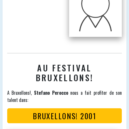
AU FESTIVAL
BRUXELLONS!
A Bruxellons!,
Stefano Perocco
nous a fait profiter de son
talent dans:
BRUXELLONS! 2001