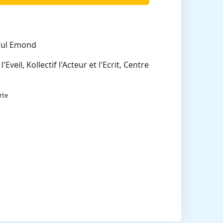
aul Emond
veil, Kollectif l'Acteur et l'Ecrit, Centre
rte