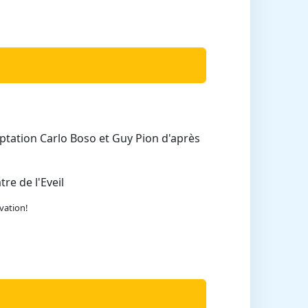
ptation Carlo Boso et Guy Pion d'après
re de l'Eveil
ovation!