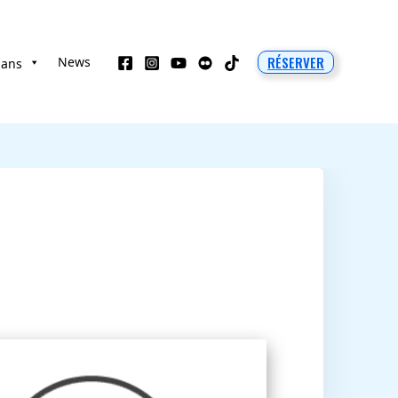
RÉSERVER
News
 ans