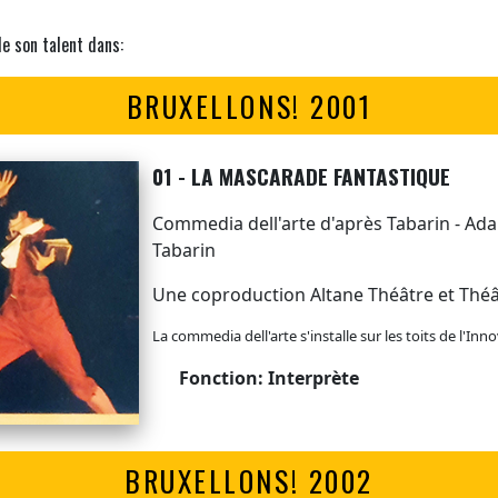
de son talent dans:
BRUXELLONS! 2001
01 - LA MASCARADE FANTASTIQUE
Commedia dell'arte d'après Tabarin - Ada
Tabarin
Une coproduction Altane Théâtre et Théât
La commedia dell'arte s'installe sur les toits de l'Inn
Fonction: Interprète
BRUXELLONS! 2002