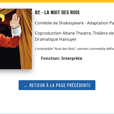
02 - LA NUIT DES ROIS
Comédie de Shakespeare - Adaptation P
Coproduction Altane Theatre, Théâtre de l'E
Dramatique Hainuyer
L'irrésistible "Nuit des Rois", version commedia dell'a
Fonction: Interprète
← RETOUR À LA PAGE PRÉCÉDENTE