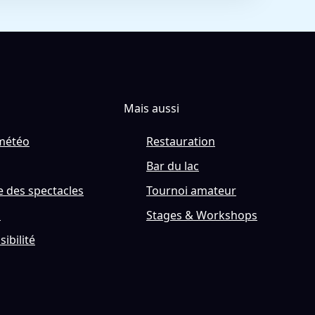
Mais aussi
météo
Restauration
Bar du lac
 des spectacles
Tournoi amateur
s
Stages & Workshops
sibilité