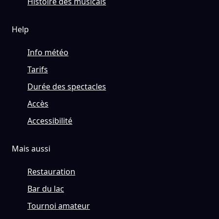
Histoire des musicals
Help
Info météo
Tarifs
Durée des spectacles
Accès
Accessibilité
Mais aussi
Restauration
Bar du lac
Tournoi amateur