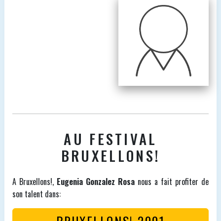
AU FESTIVAL
BRUXELLONS!
A Bruxellons!,
Eugenia Gonzalez Rosa
nous a fait profiter de
son talent dans:
BRUXELLONS! 2001