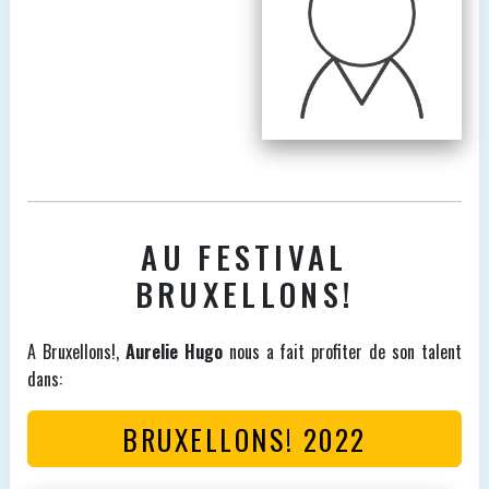
AU FESTIVAL
BRUXELLONS!
A Bruxellons!,
Aurelie Hugo
nous a fait profiter de son talent
dans:
BRUXELLONS! 2022