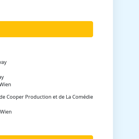
vay
ay
 Wien
 de Cooper Production et de La Comédie
 Wien