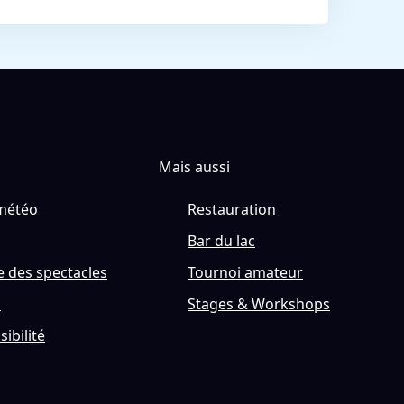
Mais aussi
météo
Restauration
Bar du lac
 des spectacles
Tournoi amateur
s
Stages & Workshops
sibilité