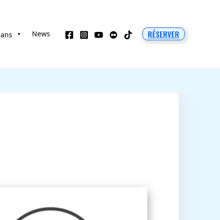
RÉSERVER
News
 ans