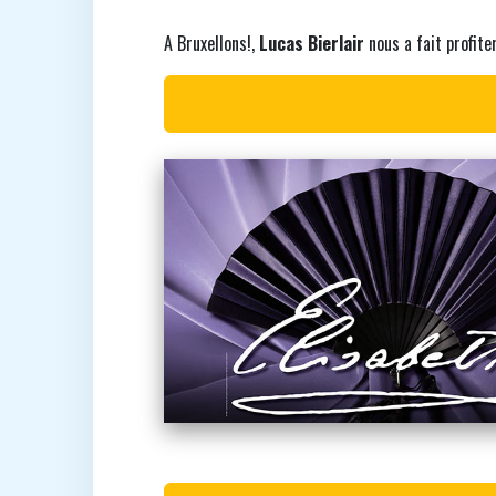
A Bruxellons!,
Lucas Bierlair
nous a fait profite