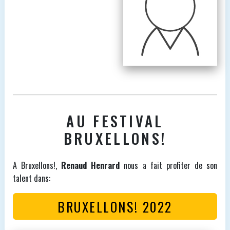
AU FESTIVAL
BRUXELLONS!
A Bruxellons!,
Renaud Henrard
nous a fait profiter de son
talent dans:
BRUXELLONS! 2022