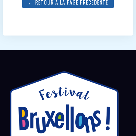
← RETOUR À LA PAGE PRÉCÉDENTE