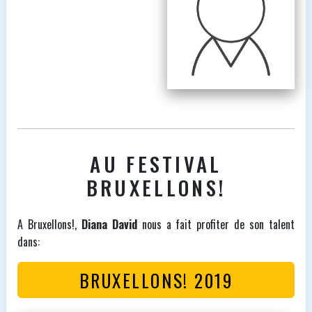
AU FESTIVAL
BRUXELLONS!
A Bruxellons!,
Diana David
nous a fait profiter de son talent
dans:
BRUXELLONS! 2019