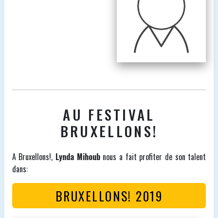
AU FESTIVAL
BRUXELLONS!
A Bruxellons!,
Lynda Mihoub
nous a fait profiter de son talent
dans:
BRUXELLONS! 2019