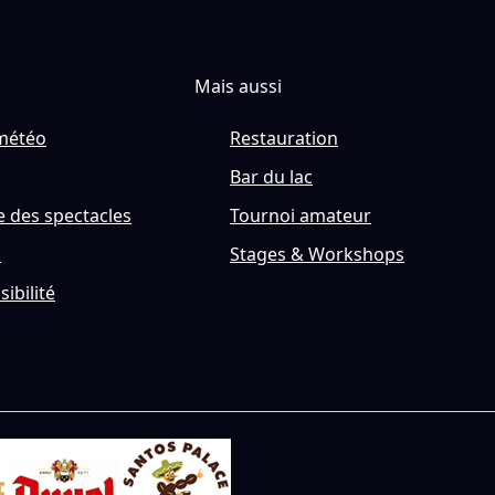
Mais aussi
météo
Restauration
Bar du lac
 des spectacles
Tournoi amateur
s
Stages & Workshops
sibilité