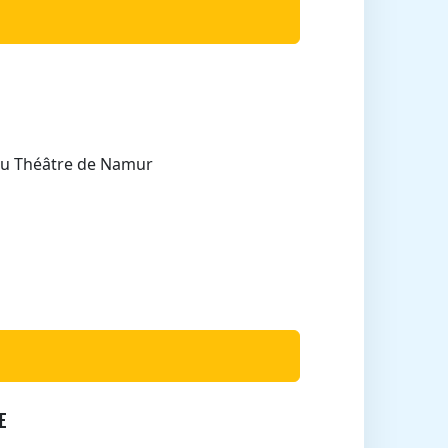
 du Théâtre de Namur
TE