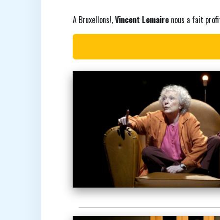
A Bruxellons!,
Vincent Lemaire
nous a fait profi