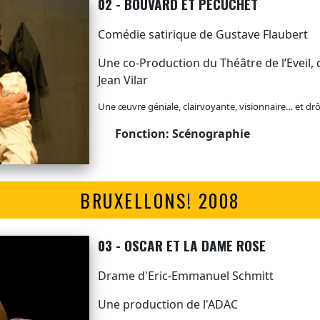
02 - BOUVARD ET PÉCUCHET
Comédie satirique de Gustave Flaubert
Une co-Production du Théâtre de l’Eveil,
Jean Vilar
Une œuvre géniale, clairvoyante, visionnaire… et drôl
Fonction: Scénographie
BRUXELLONS! 2008
03 - OSCAR ET LA DAME ROSE
Drame d'Eric-Emmanuel Schmitt
Une production de l'ADAC