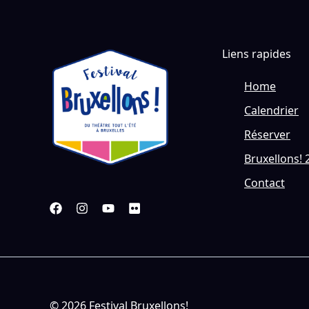
Liens rapides
Home
Calendrier
Réserver
Bruxellons! 
Contact
© 2026 Festival Bruxellons!