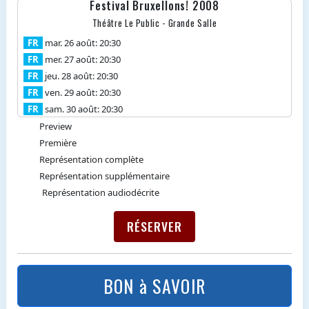
Festival Bruxellons! 2008
Théâtre Le Public - Grande Salle
FR
mar. 26 août: 20:30
FR
mer. 27 août: 20:30
FR
jeu. 28 août: 20:30
FR
ven. 29 août: 20:30
FR
sam. 30 août: 20:30
Preview
Première
Représentation complète
Représentation supplémentaire
Représentation audiodécrite
RÉSERVER
BON à SAVOIR