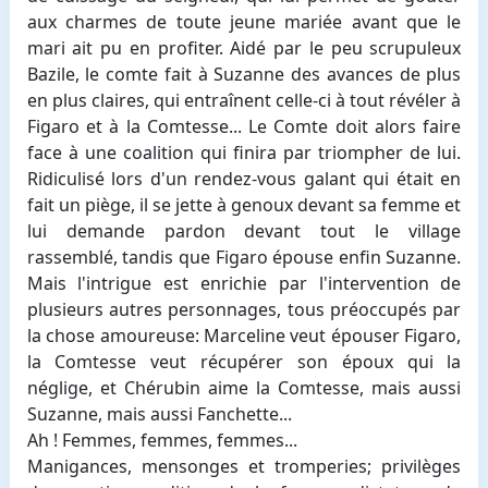
aux charmes de toute jeune mariée avant que le
mari ait pu en profiter. Aidé par le peu scrupuleux
Bazile, le comte fait à Suzanne des avances de plus
en plus claires, qui entraînent celle-ci à tout révéler à
Figaro et à la Comtesse... Le Comte doit alors faire
face à une coalition qui finira par triompher de lui.
Ridiculisé lors d'un rendez-vous galant qui était en
fait un piège, il se jette à genoux devant sa femme et
lui demande pardon devant tout le village
rassemblé, tandis que Figaro épouse enfin Suzanne.
Mais l'intrigue est enrichie par l'intervention de
plusieurs autres personnages, tous préoccupés par
la chose amoureuse: Marceline veut épouser Figaro,
la Comtesse veut récupérer son époux qui la
néglige, et Chérubin aime la Comtesse, mais aussi
Suzanne, mais aussi Fanchette...
Ah ! Femmes, femmes, femmes...
Manigances, mensonges et tromperies; privilèges