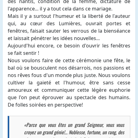
des nantis, condition de la femme, dictature de
l'apparence... il y a tout cela dans ce mariage.
Mais il y a surtout l'humeur et la liberté de l'auteur
qui, au cœur des Lumières, ouvrait portes et
fenêtres, faisait sauter les verrous de la bienséance
et laissait pénétrer les idées nouvelles...
Aujourd'hui encore, ce besoin d'ouvrir les fenêtres
se fait sentir !
Nous voulons faire de cette cérémonie une fête, le
bal où se bousculent nos désarrois, nos passions et
nos rêves fous d'un monde plus juste. Nous voulons
cultiver la gaieté et l'humour, être sans cesse
amoureux et communiquer cette légère euphorie
que l'on peut éprouver au spectacle des humains.
De folles soirées en perspective!
«Parce que vous êtes un grand Seigneur, vous vous
croyez un grand génie!... Noblesse, fortune, un rang, des