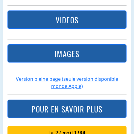
VIDEOS
IMAGES
Version pleine page (seule version disponible
monde Apple)
POUR EN SAVOIR PLUS
Le 27 avril 1784