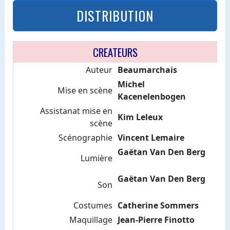
DISTRIBUTION
CREATEURS
Auteur
Beaumarchais
Michel
Mise en scène
Kacenelenbogen
Assistanat mise en
Kim Leleux
scène
Scénographie
Vincent Lemaire
Gaëtan Van Den Berg
Lumière
Gaëtan Van Den Berg
Son
Costumes
Catherine Sommers
Maquillage
Jean-Pierre Finotto