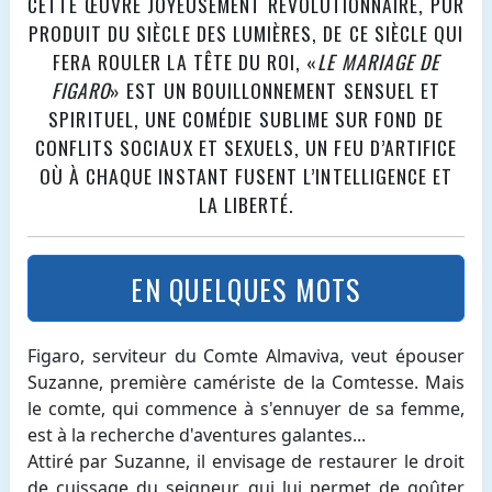
CETTE ŒUVRE JOYEUSEMENT RÉVOLUTIONNAIRE, PUR
PRODUIT DU SIÈCLE DES LUMIÈRES, DE CE SIÈCLE QUI
FERA ROULER LA TÊTE DU ROI, «
LE MARIAGE DE
FIGARO
» EST UN BOUILLONNEMENT SENSUEL ET
SPIRITUEL, UNE COMÉDIE SUBLIME SUR FOND DE
CONFLITS SOCIAUX ET SEXUELS, UN FEU D’ARTIFICE
OÙ À CHAQUE INSTANT FUSENT L’INTELLIGENCE ET
LA LIBERTÉ.
EN QUELQUES MOTS
Figaro, serviteur du Comte Almaviva, veut épouser
Suzanne, première camériste de la Comtesse. Mais
le comte, qui commence à s'ennuyer de sa femme,
est à la recherche d'aventures galantes...
Attiré par Suzanne, il envisage de restaurer le droit
de cuissage du seigneur, qui lui permet de goûter