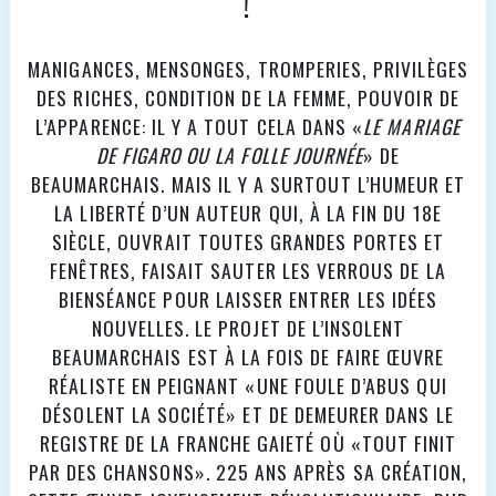
!
MANIGANCES, MENSONGES, TROMPERIES, PRIVILÈGES
DES RICHES, CONDITION DE LA FEMME, POUVOIR DE
L’APPARENCE: IL Y A TOUT CELA DANS «
LE MARIAGE
DE FIGARO OU LA FOLLE JOURNÉE
» DE
BEAUMARCHAIS. MAIS IL Y A SURTOUT L’HUMEUR ET
LA LIBERTÉ D’UN AUTEUR QUI, À LA FIN DU 18E
SIÈCLE, OUVRAIT TOUTES GRANDES PORTES ET
FENÊTRES, FAISAIT SAUTER LES VERROUS DE LA
BIENSÉANCE POUR LAISSER ENTRER LES IDÉES
NOUVELLES. LE PROJET DE L’INSOLENT
BEAUMARCHAIS EST À LA FOIS DE FAIRE ŒUVRE
RÉALISTE EN PEIGNANT «UNE FOULE D’ABUS QUI
DÉSOLENT LA SOCIÉTÉ» ET DE DEMEURER DANS LE
REGISTRE DE LA FRANCHE GAIETÉ OÙ «TOUT FINIT
PAR DES CHANSONS». 225 ANS APRÈS SA CRÉATION,