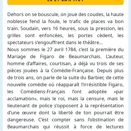
Dehors on se bouscule, on joue des coudes, la haute
noblesse fend la foule, le trafic de places va bon
train. Soudain, vers 16 heures, sous la pression, les
grilles sont enfoncées, les portes cèdent, les
spectateurs s’engouffrent dans le théâtre…
Nous sommes le 27 avril 1784, c’est la première du
Mariage de Figaro de Beaumarchais. L’auteur,
homme d’affaires, courtisan, a déjà vu trois de ses
pièces jouées à la Comédie-Française. Depuis plus
de trois ans, on parle de la suite du Barbier, de cette
nouvelle comédie où réapparaît l’irrésistible Figaro,
les Comédiens-Français l’ont adoptée «par
acclamation», mais le roi, mais la censure, mais le
lieutenant de police s’opposent à la représentation
d’une œuvre dont la liberté de ton pourrait être
dangereuse. C’est compter sans l’obstination de
Beaumarchais qui réussit à force de lectures