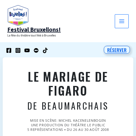
Aller
au
contenu
Festival Bruxellons!
La fête du théâtre tout l'été à Bruxelles
RÉSERVER
LE MARIAGE DE
FIGARO
DE BEAUMARCHAIS
MISE EN SCÈNE: MICHEL KACENELENBOGEN
UNE PRODUCTION DU THÉÂTRE LE PUBLIC
5 REPRÉSENTATIONS ▪ DU 26 AU 30 AOÛT 2008