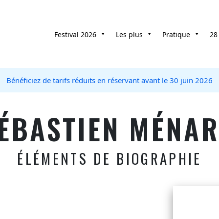
Festival 2026
Les plus
Pratique
28
Bénéficiez de tarifs réduits en réservant avant le 30 juin 2026
ÉBASTIEN MÉNA
ÉLÉMENTS DE BIOGRAPHIE