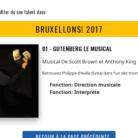
fiter de son talent dans:
BRUXELLONS! 2017
01 - GUTENBERG LE MUSICAL
Musical De Scott Brown et Anthony King
Retrouvez Philippe d'Avilla (Evita) dans l'un des trio
Fonction: Direction musicale
Fonction: Interprète
← RETOUR À LA PAGE PRÉCÉDENTE