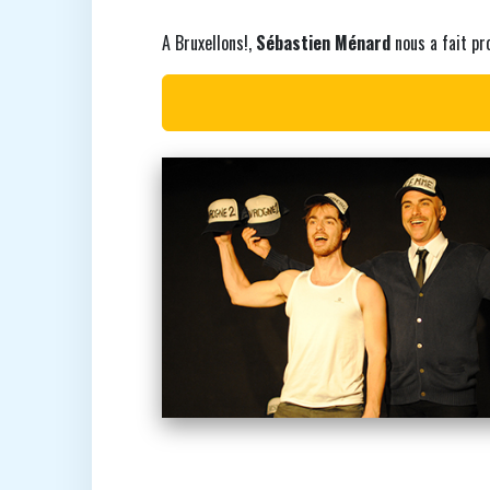
A Bruxellons!,
Sébastien Ménard
nous a fait pro