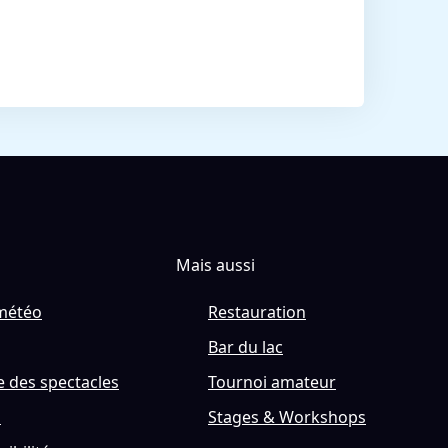
Mais aussi
météo
Restauration
Bar du lac
 des spectacles
Tournoi amateur
s
Stages & Workshops