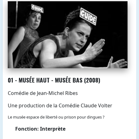
01 - MUSÉE HAUT - MUSÉE BAS (2008)
Comédie de Jean-Michel Ribes
Une production de la Comédie Claude Volter
Le musée espace de liberté ou prison pour dingues ?
Fonction: Interprète