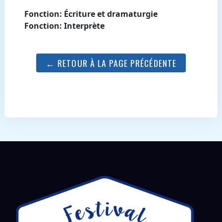
Fonction: Écriture et dramaturgie
Fonction: Interprète
← RETOUR À LA PAGE PRÉCÉDENTE