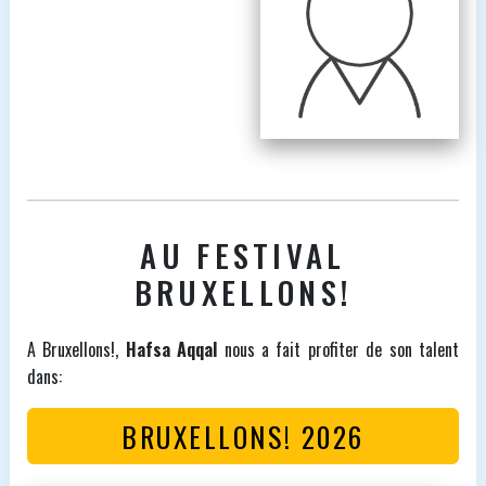
AU FESTIVAL
BRUXELLONS!
A Bruxellons!,
Hafsa Aqqal
nous a fait profiter de son talent
dans:
BRUXELLONS! 2026