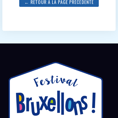
← RETOUR À LA PAGE PRÉCÉDENTE