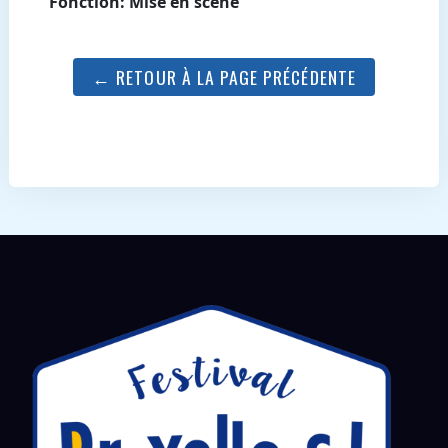
Fonction: Mise en scène
← RETOUR À LA PAGE PRÉCÉDENTE