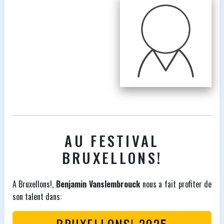
AU FESTIVAL
BRUXELLONS!
A Bruxellons!,
Benjamin Vanslembrouck
nous a fait profiter de
son talent dans:
BRUXELLONS! 2025