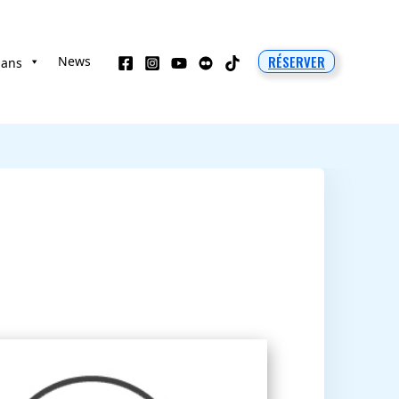
RÉSERVER
News
 ans