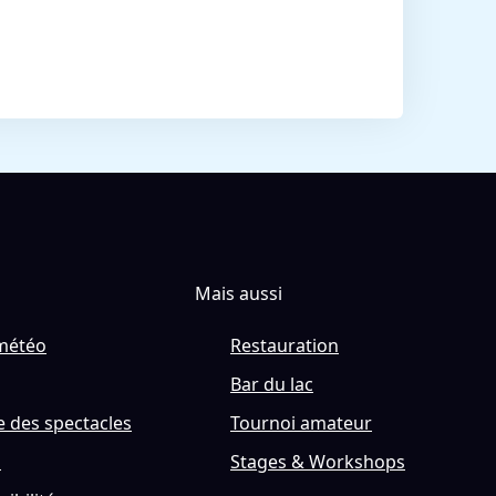
Mais aussi
météo
Restauration
Bar du lac
 des spectacles
Tournoi amateur
s
Stages & Workshops