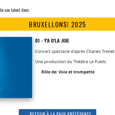
 de son talent dans:
BRUXELLONS! 2025
01 - Y'A D'LA JOIE
Concert spectacle d'après Charles Trenet
Une production du Théâtre Le Public
Rôle de: Voix et trompette
← RETOUR À LA PAGE PRÉCÉDENTE