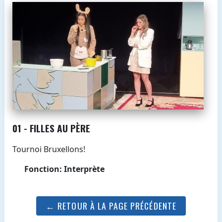
01 - FILLES AU PÈRE
Tournoi Bruxellons!
Fonction: Interprète
← RETOUR À LA PAGE PRÉCÉDENTE