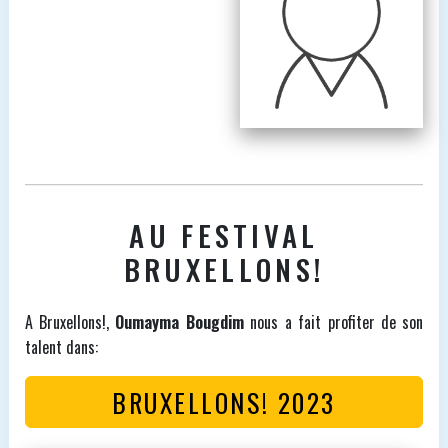
AU FESTIVAL
BRUXELLONS!
A Bruxellons!,
Oumayma Bougdim
nous a fait profiter de son
talent dans:
BRUXELLONS! 2023