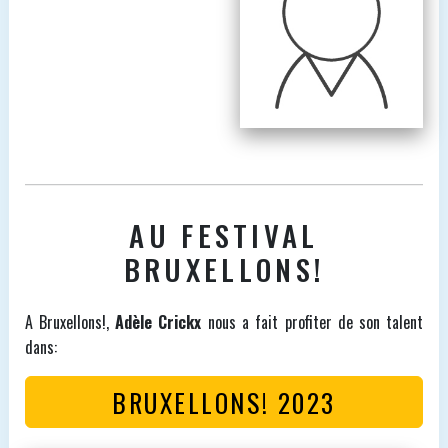
AU FESTIVAL
BRUXELLONS!
A Bruxellons!,
Adèle Crickx
nous a fait profiter de son talent
dans:
BRUXELLONS! 2023