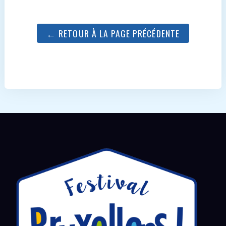
← RETOUR À LA PAGE PRÉCÉDENTE