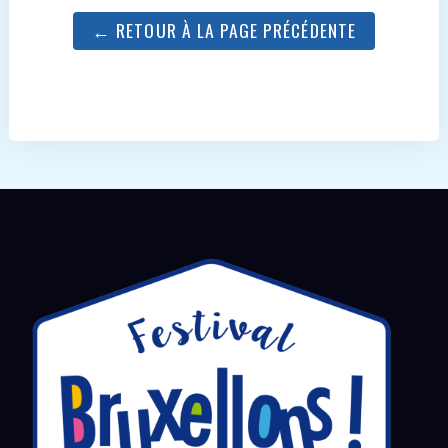
← RETOUR À LA PAGE PRÉCÉDENTE