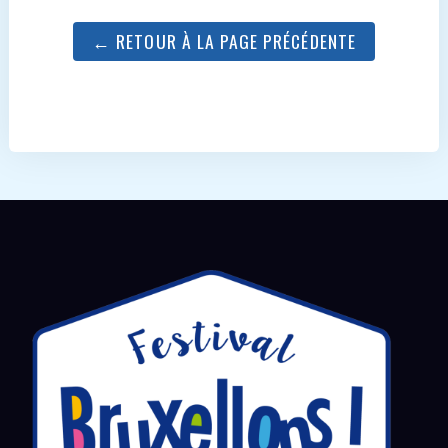
← RETOUR À LA PAGE PRÉCÉDENTE