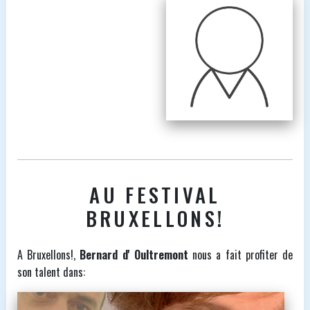
AU FESTIVAL
BRUXELLONS!
A Bruxellons!,
Bernard d' Oultremont
nous a fait profiter de
son talent dans: