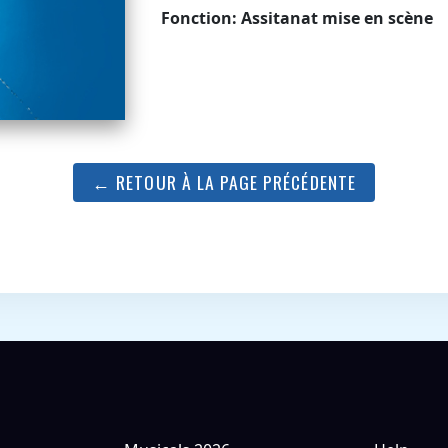
Fonction: Assitanat mise en scène
← RETOUR À LA PAGE PRÉCÉDENTE