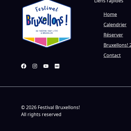
Liens rapides
Home
Calendrier
Réserver
Bruxellons! 
Contact
© 2026 Festival Bruxellons!
All rights reserved