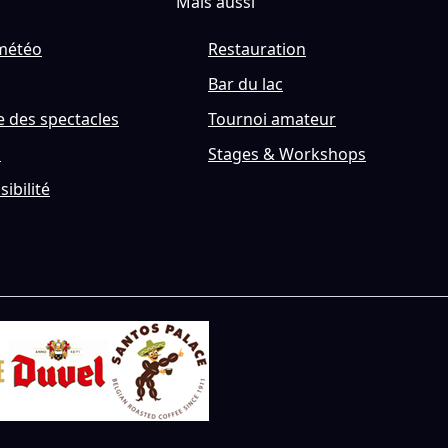
Mais aussi
météo
Restauration
Bar du lac
 des spectacles
Tournoi amateur
s
Stages & Workshops
sibilité