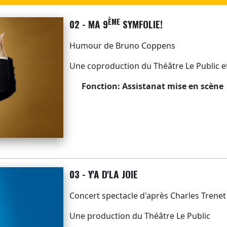
ÈME
02 - MA 9
SYMFOLIE!
Humour de Bruno Coppens
Une coproduction du Théâtre Le Public e
Fonction: Assistanat mise en scène
03 - Y'A D'LA JOIE
Concert spectacle d'après Charles Trenet
Une production du Théâtre Le Public